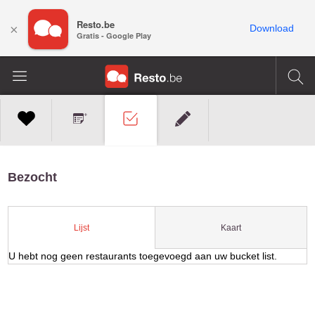
Resto.be
×
Download
Gratis - Google Play
Bezocht
Kaart
Lijst
U hebt nog geen restaurants toegevoegd aan uw bucket list.