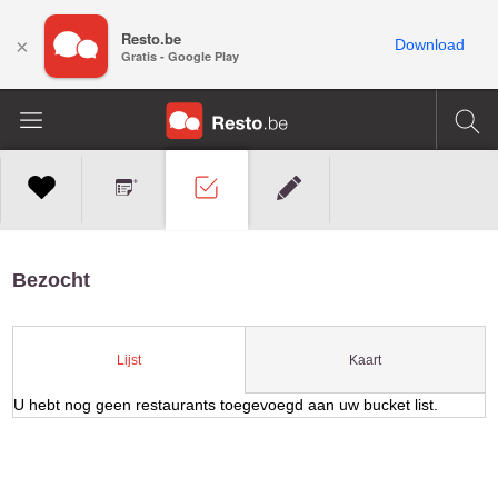
Resto.be
×
Download
Gratis - Google Play
Bezocht
Kaart
Lijst
U hebt nog geen restaurants toegevoegd aan uw bucket list.