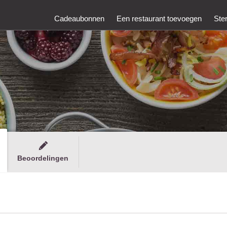
Cadeaubonnen
Een restaurant toevoegen
Ste
Beoordelingen