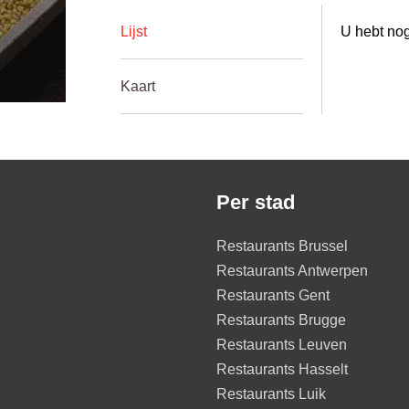
Lijst
U hebt nog
Kaart
Per stad
Restaurants Brussel
Restaurants Antwerpen
Restaurants Gent
Restaurants Brugge
Restaurants Leuven
Restaurants Hasselt
Restaurants Luik