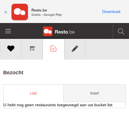
Resto.be
×
Download
Gratis - Google Play
Bezocht
Kaart
Lijst
U hebt nog geen restaurants toegevoegd aan uw bucket list.