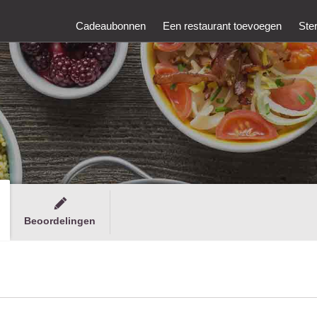
Cadeaubonnen
Een restaurant toevoegen
Ste
Beoordelingen