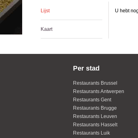
Lijst
U hebt nog
Kaart
Per stad
Restaurants Brussel
Restaurants Antwerpen
Restaurants Gent
Restaurants Brugge
Restaurants Leuven
Restaurants Hasselt
Restaurants Luik