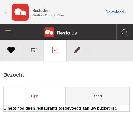
Resto.be
×
Download
Gratis - Google Play
Bezocht
Kaart
Lijst
U hebt nog geen restaurants toegevoegd aan uw bucket list.