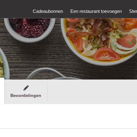
Cadeaubonnen
Een restaurant toevoegen
Ste
Beoordelingen