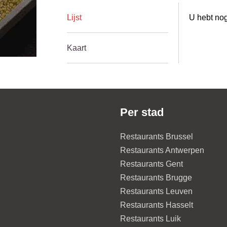
Lijst
U hebt nog
Kaart
Per stad
Restaurants Brussel
Restaurants Antwerpen
Restaurants Gent
Restaurants Brugge
Restaurants Leuven
Restaurants Hasselt
Restaurants Luik