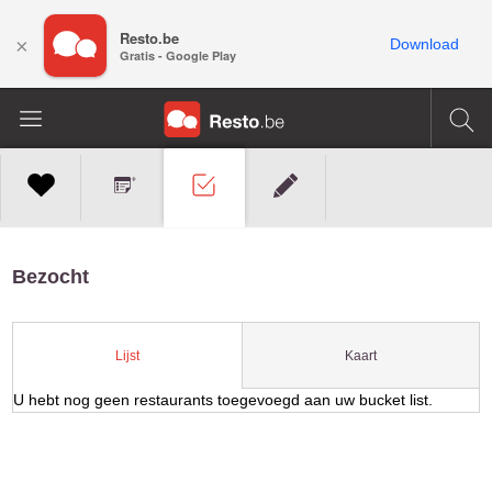
Resto.be
×
Download
Gratis - Google Play
Bezocht
Kaart
Lijst
U hebt nog geen restaurants toegevoegd aan uw bucket list.