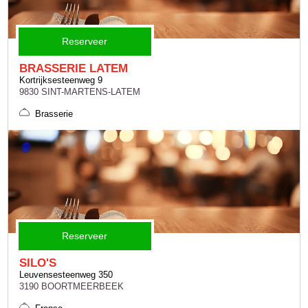
Reserveer
BRASSERIE LATEM
Kortrijksesteenweg 9
9830 SINT-MARTENS-LATEM
Brasserie
Reserveer
SILO'S
Leuvensesteenweg 350
3190 BOORTMEERBEEK