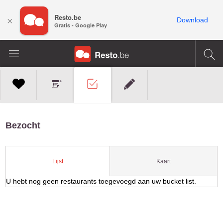
Resto.be
×
Download
Gratis - Google Play
Bezocht
Kaart
Lijst
U hebt nog geen restaurants toegevoegd aan uw bucket list.