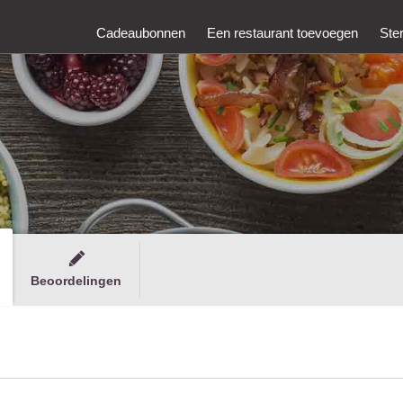
Cadeaubonnen
Een restaurant toevoegen
Ste
Beoordelingen