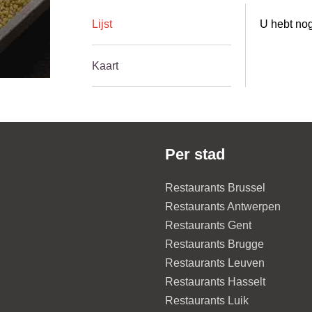
Lijst
U hebt nog
Kaart
Per stad
Restaurants Brussel
Restaurants Antwerpen
Restaurants Gent
Restaurants Brugge
Restaurants Leuven
Restaurants Hasselt
Restaurants Luik