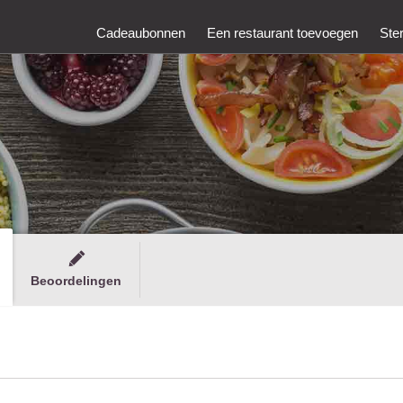
Cadeaubonnen
Een restaurant toevoegen
Ste
Beoordelingen