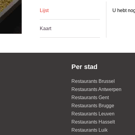
Lijst
U hebt nog
Kaart
Per stad
Restaurants Brussel
Restaurants Antwerpen
Restaurants Gent
Restaurants Brugge
Restaurants Leuven
Restaurants Hasselt
Restaurants Luik