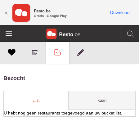
Resto.be
×
Download
Gratis - Google Play
Bezocht
Kaart
Lijst
U hebt nog geen restaurants toegevoegd aan uw bucket list.