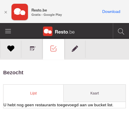
Resto.be
×
Download
Gratis - Google Play
Bezocht
Kaart
Lijst
U hebt nog geen restaurants toegevoegd aan uw bucket list.