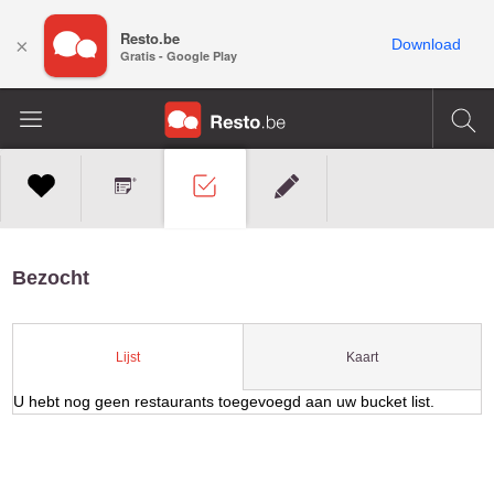
Resto.be
×
Download
Gratis - Google Play
Bezocht
Kaart
Lijst
U hebt nog geen restaurants toegevoegd aan uw bucket list.