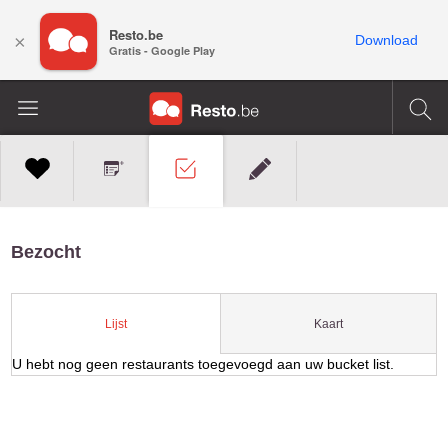
Resto.be
×
Download
Gratis - Google Play
Bezocht
Kaart
Lijst
U hebt nog geen restaurants toegevoegd aan uw bucket list.