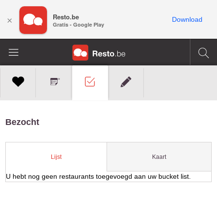
Resto.be
×
Download
Gratis - Google Play
Bezocht
Kaart
Lijst
U hebt nog geen restaurants toegevoegd aan uw bucket list.