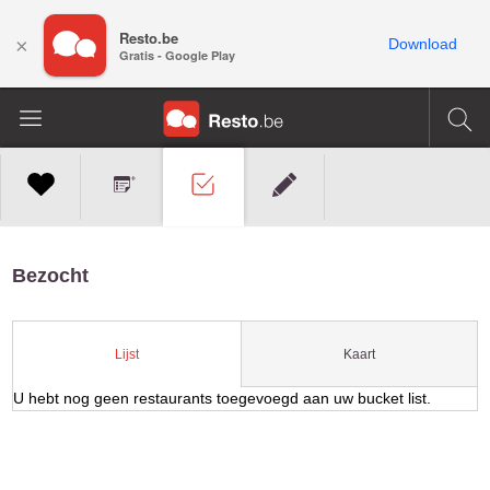
Resto.be
×
Download
Gratis - Google Play
Bezocht
Kaart
Lijst
U hebt nog geen restaurants toegevoegd aan uw bucket list.