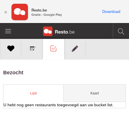
Resto.be
×
Download
Gratis - Google Play
Bezocht
Kaart
Lijst
U hebt nog geen restaurants toegevoegd aan uw bucket list.