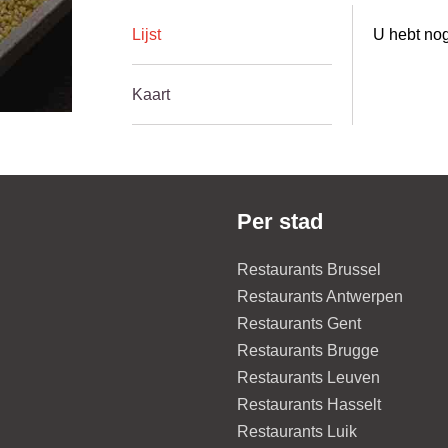
Lijst
U hebt nog
Kaart
Per stad
Restaurants Brussel
Restaurants Antwerpen
Restaurants Gent
Restaurants Brugge
Restaurants Leuven
Restaurants Hasselt
Restaurants Luik