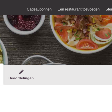
Cadeaubonnen
Een restaurant toevoegen
Ste
Beoordelingen