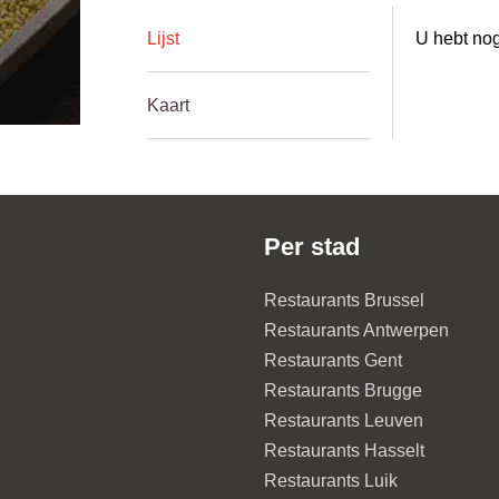
Lijst
U hebt nog
Kaart
Per stad
Restaurants Brussel
Restaurants Antwerpen
Restaurants Gent
Restaurants Brugge
Restaurants Leuven
Restaurants Hasselt
Restaurants Luik