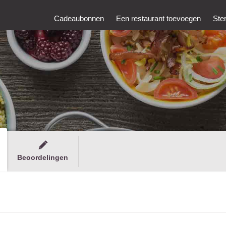
Cadeaubonnen
Een restaurant toevoegen
Ste
Beoordelingen