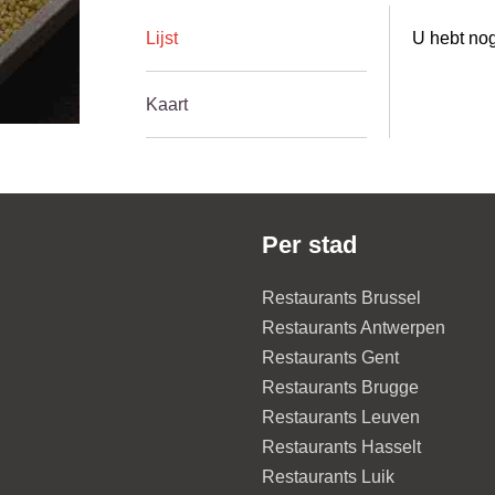
Lijst
U hebt nog
Kaart
Per stad
Restaurants Brussel
Restaurants Antwerpen
Restaurants Gent
Restaurants Brugge
Restaurants Leuven
Restaurants Hasselt
Restaurants Luik