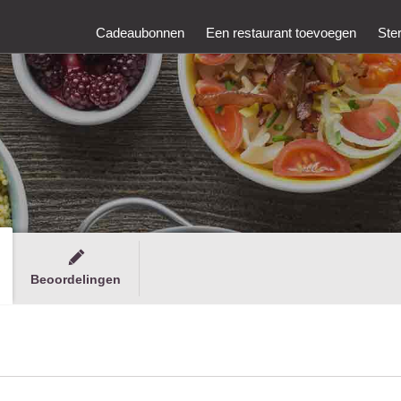
Cadeaubonnen
Een restaurant toevoegen
Ste
Beoordelingen