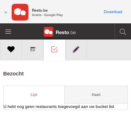
Resto.be
×
Download
Gratis - Google Play
Bezocht
Kaart
Lijst
U hebt nog geen restaurants toegevoegd aan uw bucket list.