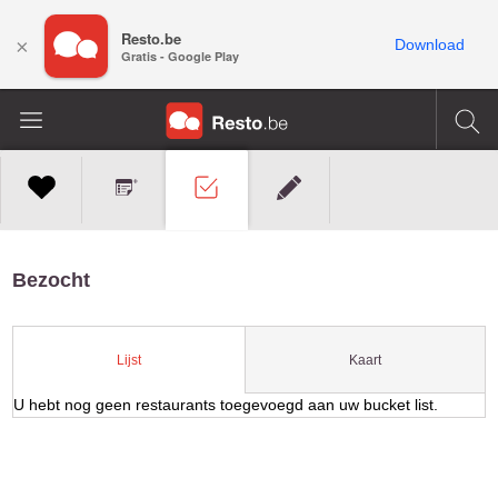
Resto.be
×
Download
Gratis - Google Play
Bezocht
Kaart
Lijst
U hebt nog geen restaurants toegevoegd aan uw bucket list.