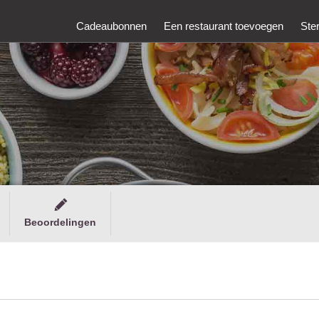
Cadeaubonnen
Een restaurant toevoegen
Ste
Beoordelingen