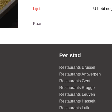
Lijst
U hebt nog
Kaart
Per stad
Restaurants Brussel
Restaurants Antwerpen
Restaurants Gent
Restaurants Brugge
Restaurants Leuven
Restaurants Hasselt
Restaurants Luik