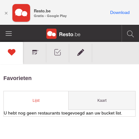
Resto.be
×
Download
Gratis - Google Play
Favorieten
Kaart
Lijst
U hebt nog geen restaurants toegevoegd aan uw bucket list.