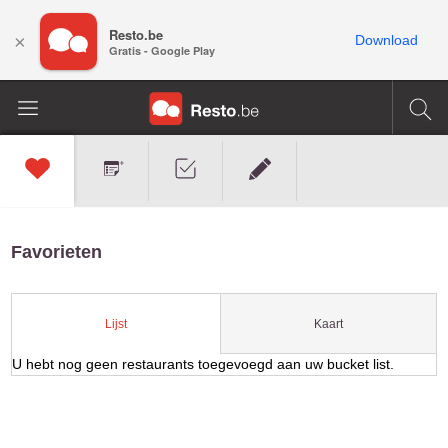
Resto.be
×
Download
Gratis - Google Play
Favorieten
Kaart
Lijst
U hebt nog geen restaurants toegevoegd aan uw bucket list.