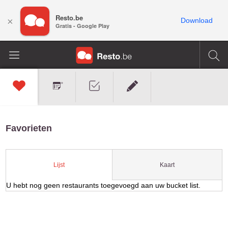
Resto.be
×
Download
Gratis - Google Play
Favorieten
Kaart
Lijst
U hebt nog geen restaurants toegevoegd aan uw bucket list.