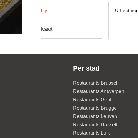
Lijst
U hebt nog
Kaart
Per stad
Restaurants Brussel
Restaurants Antwerpen
Restaurants Gent
Restaurants Brugge
Restaurants Leuven
Restaurants Hasselt
Restaurants Luik