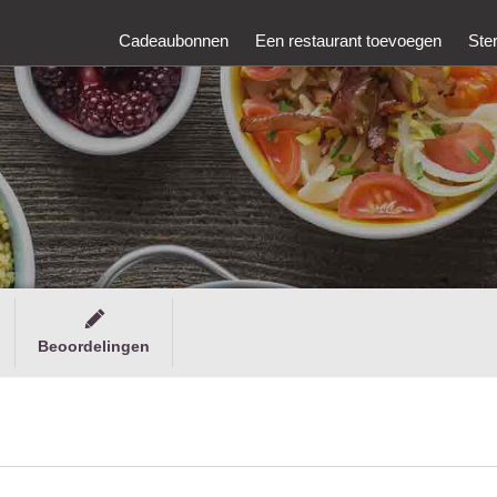
Cadeaubonnen
Een restaurant toevoegen
Ste
Beoordelingen