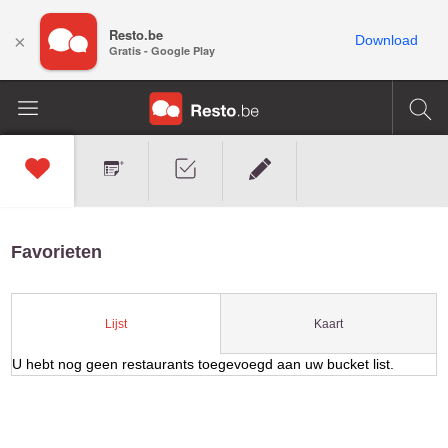
Resto.be
×
Download
Gratis - Google Play
Favorieten
Kaart
Lijst
U hebt nog geen restaurants toegevoegd aan uw bucket list.