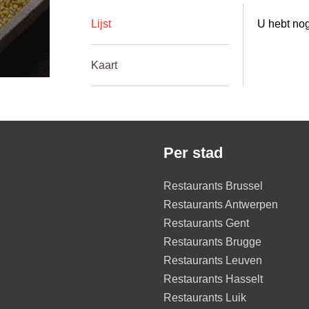
Lijst
U hebt nog
Kaart
Per stad
Restaurants Brussel
Restaurants Antwerpen
Restaurants Gent
Restaurants Brugge
Restaurants Leuven
Restaurants Hasselt
Restaurants Luik