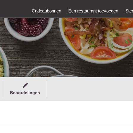
Cadeaubonnen
Een restaurant toevoegen
Ste
Beoordelingen