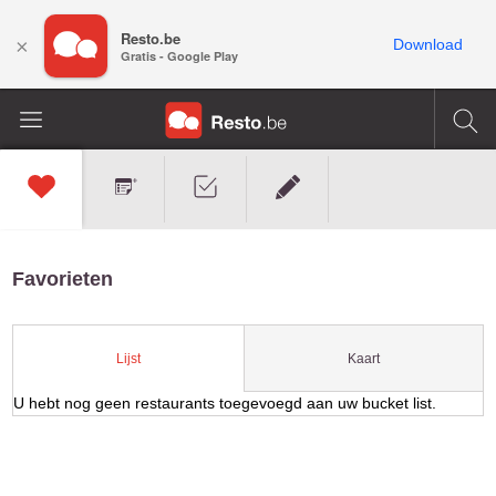
Resto.be
×
Download
Gratis - Google Play
Favorieten
Kaart
Lijst
U hebt nog geen restaurants toegevoegd aan uw bucket list.