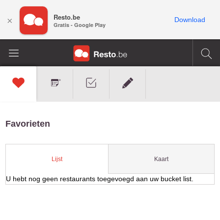
Resto.be
×
Download
Gratis - Google Play
Favorieten
Kaart
Lijst
U hebt nog geen restaurants toegevoegd aan uw bucket list.