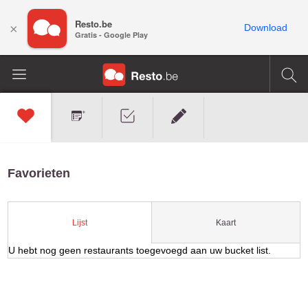
Resto.be
×
Download
Gratis - Google Play
Favorieten
Kaart
Lijst
U hebt nog geen restaurants toegevoegd aan uw bucket list.