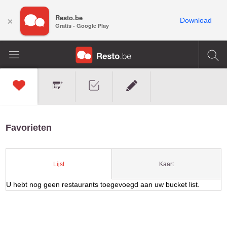
Resto.be
×
Download
Gratis - Google Play
Favorieten
Kaart
Lijst
U hebt nog geen restaurants toegevoegd aan uw bucket list.