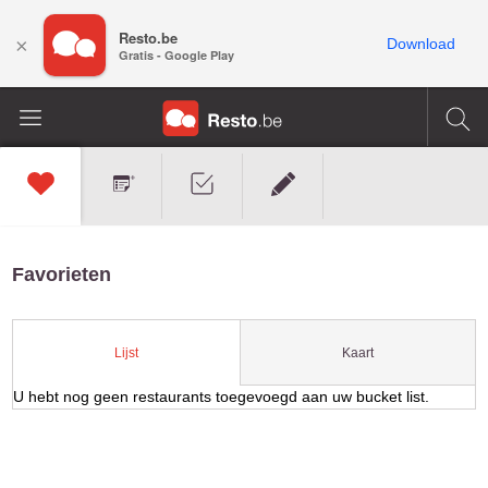
Resto.be
×
Download
Gratis - Google Play
Favorieten
Kaart
Lijst
U hebt nog geen restaurants toegevoegd aan uw bucket list.