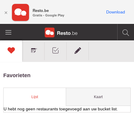
Resto.be
×
Download
Gratis - Google Play
Favorieten
Kaart
Lijst
U hebt nog geen restaurants toegevoegd aan uw bucket list.