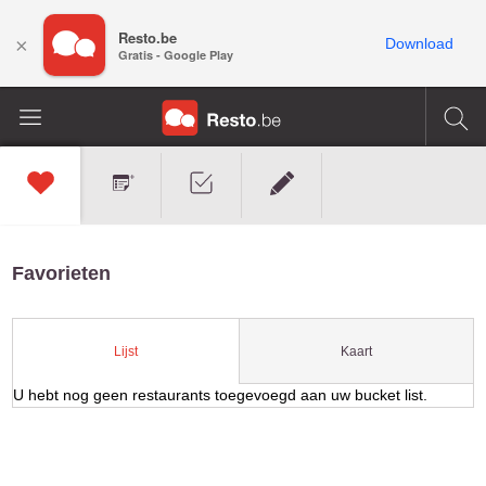
Resto.be
×
Download
Gratis - Google Play
Favorieten
Kaart
Lijst
U hebt nog geen restaurants toegevoegd aan uw bucket list.