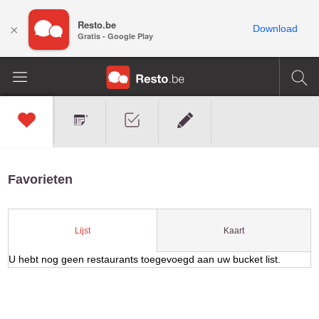
Resto.be
×
Download
Gratis - Google Play
Favorieten
Kaart
Lijst
U hebt nog geen restaurants toegevoegd aan uw bucket list.