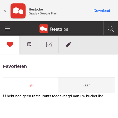
Resto.be
×
Download
Gratis - Google Play
Favorieten
Kaart
Lijst
U hebt nog geen restaurants toegevoegd aan uw bucket list.