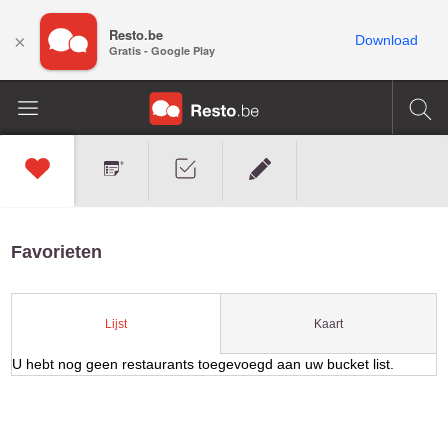
Resto.be
×
Download
Gratis - Google Play
Favorieten
Kaart
Lijst
U hebt nog geen restaurants toegevoegd aan uw bucket list.