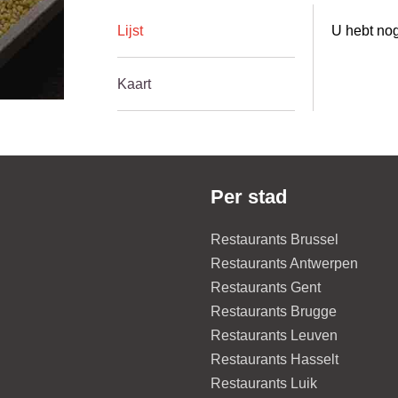
Lijst
U hebt nog
Kaart
Per stad
Restaurants Brussel
Restaurants Antwerpen
Restaurants Gent
Restaurants Brugge
Restaurants Leuven
Restaurants Hasselt
Restaurants Luik