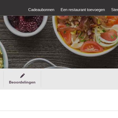
Cadeaubonnen
Een restaurant toevoegen
Ste
Beoordelingen