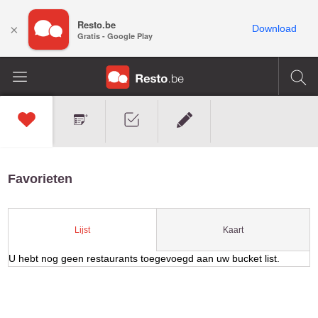
Resto.be
×
Download
Gratis - Google Play
Favorieten
Kaart
Lijst
U hebt nog geen restaurants toegevoegd aan uw bucket list.