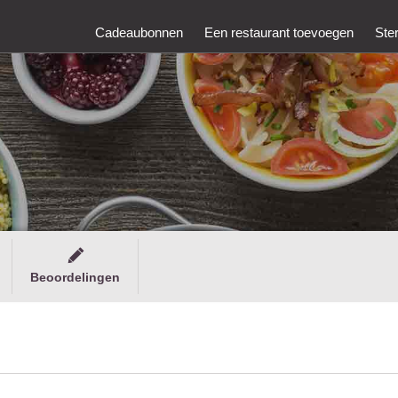
Cadeaubonnen
Een restaurant toevoegen
Ste
Beoordelingen