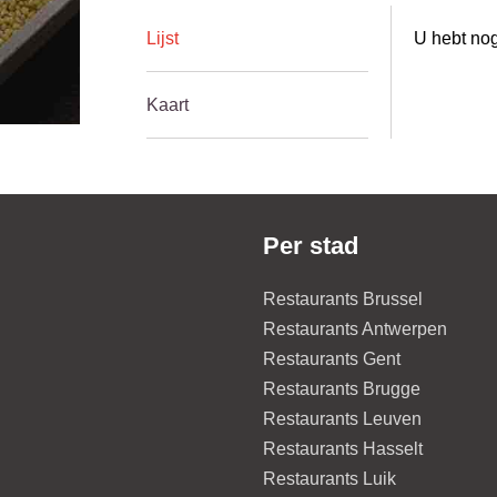
Lijst
U hebt nog
Kaart
Per stad
Restaurants Brussel
Restaurants Antwerpen
Restaurants Gent
Restaurants Brugge
Restaurants Leuven
Restaurants Hasselt
Restaurants Luik