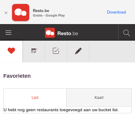
Resto.be
×
Download
Gratis - Google Play
Favorieten
Kaart
Lijst
U hebt nog geen restaurants toegevoegd aan uw bucket list.