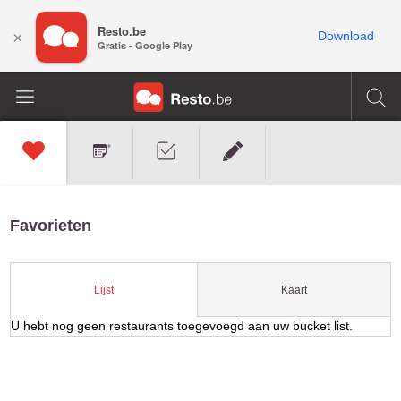
Resto.be
×
Download
Gratis - Google Play
Favorieten
Kaart
Lijst
U hebt nog geen restaurants toegevoegd aan uw bucket list.