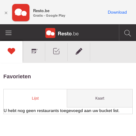
Resto.be
×
Download
Gratis - Google Play
Favorieten
Kaart
Lijst
U hebt nog geen restaurants toegevoegd aan uw bucket list.