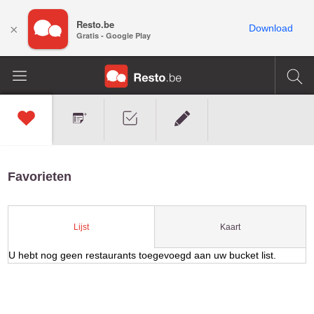
Resto.be
×
Download
Gratis - Google Play
Favorieten
Kaart
Lijst
U hebt nog geen restaurants toegevoegd aan uw bucket list.