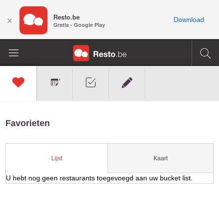
Resto.be
×
Download
Gratis - Google Play
Favorieten
Kaart
Lijst
U hebt nog geen restaurants toegevoegd aan uw bucket list.