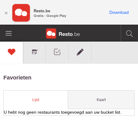
Resto.be
×
Download
Gratis - Google Play
Favorieten
Kaart
Lijst
U hebt nog geen restaurants toegevoegd aan uw bucket list.